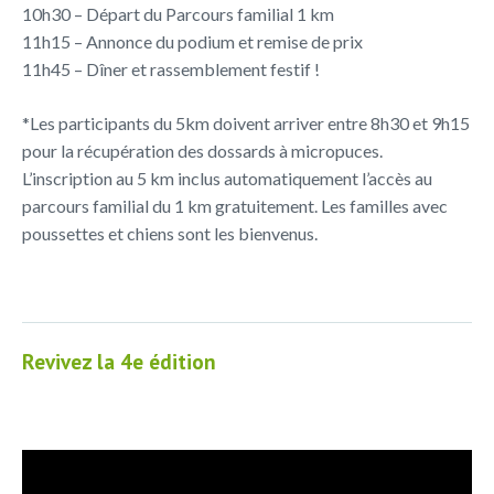
10h30 – Départ du
Parcours
familial 1 km
11h15 – Annonce du podium et remise de prix
11h45 – Dîner et rassemblement festif !
*Les participants du 5km doivent arriver entre 8h30 et 9h15
pour la récupération des dossards à micropuces.
L’inscription au 5 km inclus automatiquement l’accès au
parcours familial du 1 km gratuitement. Les familles avec
poussettes et chiens sont les bienvenus.
Revivez la 4e édition