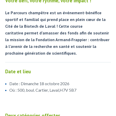
Votre défi, votre rythme, votre impact !
Le Parcours champêtre est un événement-bénéfice
sportif et familial qui prend place en plein cœur de la
Cité de la Biotech de Laval ! Cette course
caritative
permet d’amasser des fonds afin de soutenir
la mission de la Fondation Armand‑Frappier : contribuer
à l’avenir de la recherche en santé et soutenir la
prochaine génération de scientifiques.
Date et lieu
Date : Dimanche 18 octobre 2026
Où : 500, boul. Cartier, Laval,H7V 5B7
Deux catégories offertes