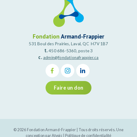
Fondation
Armand-Frappier
531 Boul des Prairies, Laval, QC H7V 1B7
t.
450 686-5360, poste 3
c.
admin@fondationafrappier.ca
Faire un don
© 2026 Fondation Armand-Frappier | Tous droits réservés. Une
conception par
Atypic
|
Politique de confidentialité